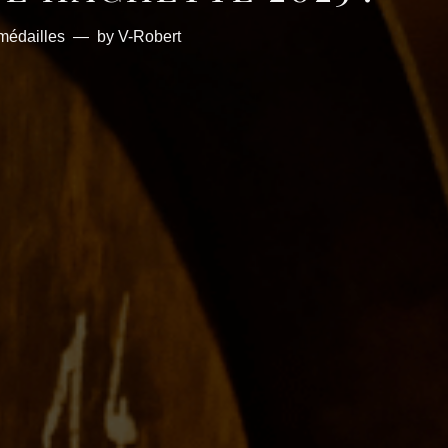
médailles
by
V-Robert