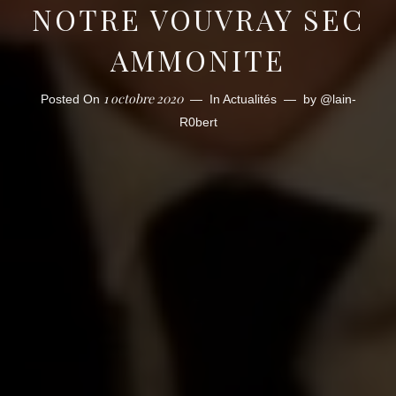
NOTRE VOUVRAY SEC
AMMONITE
1 octobre 2020
Posted On
In
Actualités
by
@lain-
R0bert